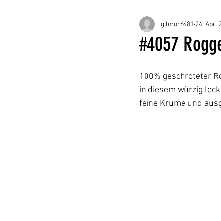
gilmor6481
24. Apr. 
#4057 Rogge
100% geschroteter Rog
in diesem würzig lec
feine Krume und ausg