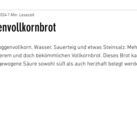
2024
1 Min. Lesezeit
nvollkornbrot
genvollkorn, Wasser, Sauerteig und etwas Steinsalz. Mehr 
kerem und doch bekömmlichen Vollkornbrot. Dieses Brot ka
ewogene Säure sowohl süß als auch herzhaft belegt werd