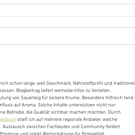
ich schon lange, weil Geschmack, Nährstoffprofil und traditionel
sen. Blogbeitrag liefert wertvolle Infos zu Vorteilen, 
ung von Sauerteig für lockere Krume. Besonders hilfreich fand 
fluss auf Aroma. Solche Inhalte unterstützen nicht nur 
ne Betriebe, die Qualität sichtbar machen möchten. Durch 
henbuch
 stieß ich auf mehrere regionale Anbieter, welche 
n. Austausch zwischen Fachleuten und Community fördert 
rozesse und stärkt Wertschätzung für Brotvielfalt.