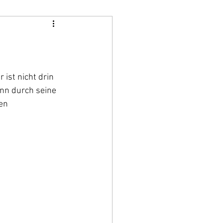
ist nicht drin 
nn durch seine 
en