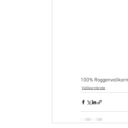
100% Roggenvollkor
Vollkornbrote