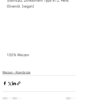
Steinsalz, Dinkelmehl Type 812, Hefe, 
Olivenöl. [vegan] 
100% Weizen
Weizen - Kleinbrote